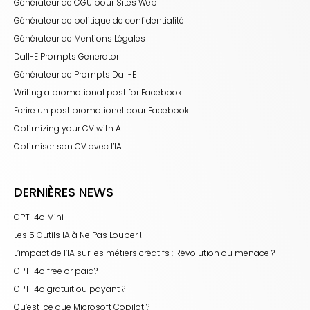
Générateur de CGU pour Sites Web
Générateur de politique de confidentialité
Générateur de Mentions Légales
Dall-E Prompts Generator
Générateur de Prompts Dall-E
Writing a promotional post for Facebook
Ecrire un post promotionel pour Facebook
Optimizing your CV with AI
Optimiser son CV avec l’IA
DERNIÈRES NEWS
GPT-4o Mini
Les 5 Outils IA à Ne Pas Louper !
L’impact de l’IA sur les métiers créatifs : Révolution ou menace ?
GPT-4o free or paid?
GPT-4o gratuit ou payant ?
Qu’est-ce que Microsoft Copilot ?