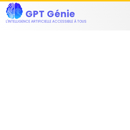
GPT Génie
L'INTELLIGENCE ARTIFICIELLE ACCESSIBLE À TOUS
Qu’est-ce que GPT-4o ?
DÉCOUVREZ GPT-4O, LE NOUVEL
ASSISTANT CONVERSATIONNEL
D'OPENAI