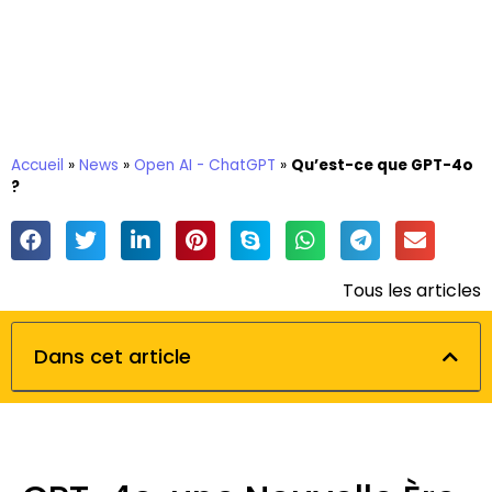
Accueil
»
News
»
Open AI - ChatGPT
»
Qu’est-ce que GPT-4o
?
Tous les articles
Dans cet article