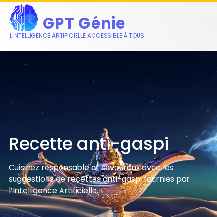
GPT Génie
L'INTELLIGENCE ARTIFICIELLE ACCESSIBLE À TOUS
Recette anti-gaspi
Cuisinez responsable et savoureux avec les
suggestions de recettes anti-gaspi fournies par
l’Intelligence Artificielle.