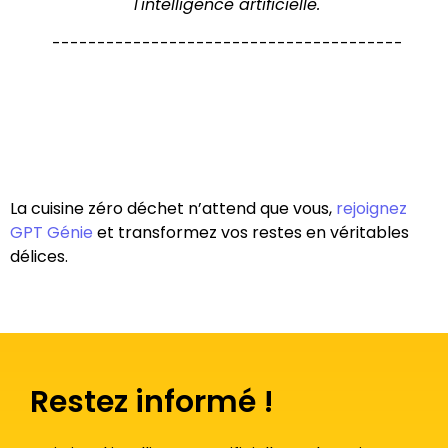
l'intelligence artificielle.
---------------------------------------
La cuisine zéro déchet n’attend que vous,
rejoignez
GPT Génie
et transformez vos restes en véritables
délices.
Restez informé !