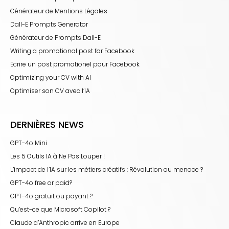
Générateur de Mentions Légales
Dall-E Prompts Generator
Générateur de Prompts Dall-E
Writing a promotional post for Facebook
Ecrire un post promotionel pour Facebook
Optimizing your CV with AI
Optimiser son CV avec l’IA
DERNIÈRES NEWS
GPT-4o Mini
Les 5 Outils IA à Ne Pas Louper !
L’impact de l’IA sur les métiers créatifs : Révolution ou menace ?
GPT-4o free or paid?
GPT-4o gratuit ou payant ?
Qu’est-ce que Microsoft Copilot ?
Claude d’Anthropic arrive en Europe